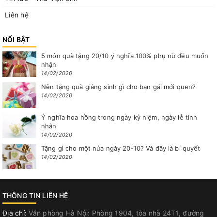
Liên hệ
NỔI BẬT
5 món quà tặng 20/10 ý nghĩa 100% phụ nữ đều muốn
nhận
14/02/2020
Nên tặng quà giáng sinh gì cho bạn gái mới quen?
14/02/2020
Ý nghĩa hoa hồng trong ngày kỷ niệm, ngày lễ tình
nhân
14/02/2020
Tặng gì cho một nửa ngày 20-10? Và đây là bí quyết
14/02/2020
THÔNG TIN LIÊN HỆ
Địa chỉ:
Văn phòng Hà Nội: Phòng 1904, tòa nhà 24T1, đường