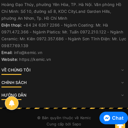
Hoàng Đạo Thúy, phường Yên Hòa, TP. Hà Nội. Văn phòng Hồ
Chí Minh: Số 10, đường số 8, KDC CityLand Garden Hills,
phường An Nhơn, Tp. Hồ Chí Minh
Điện thoại:
+84 24 6267 2266 - Ngành Coating: Mr. Hà
0971.472.366 - Ngành Platics: Mr. Tuấn 0972.210.122 - Ngành
Ceramic: Mr. Kiên 0972.357.686 - Ngành Sơn Tĩnh Điện: Mr. Lực
0987.769.139
Email:
info@kemic.vn
Website:
https://kemic.vn
VỀ CHÚNG TÔI
CHÍNH SÁCH
HƯỚNG DẪN
Chat
© Bản quyền thuộc về
Kemic
Cung cấp bởi
Sapo