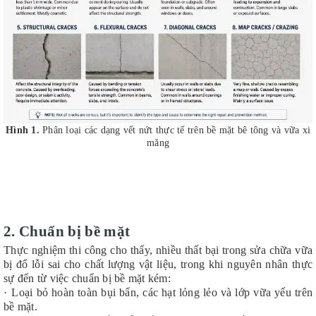
Hình 1.
Phân loại các dạng vết nứt thực tế trên bề mặt bê tông và vữa xi
măng
2. Chuẩn bị bề mặt
Thực nghiệm thi công cho thấy, nhiều thất bại trong sửa chữa vữa
bị đổ lỗi sai cho chất lượng vật liệu, trong khi nguyên nhân thực
sự đến từ việc chuẩn bị bề mặt kém:
·
Loại bỏ hoàn toàn bụi bẩn, các hạt lỏng lẻo và lớp vữa yếu trên
bề mặt.