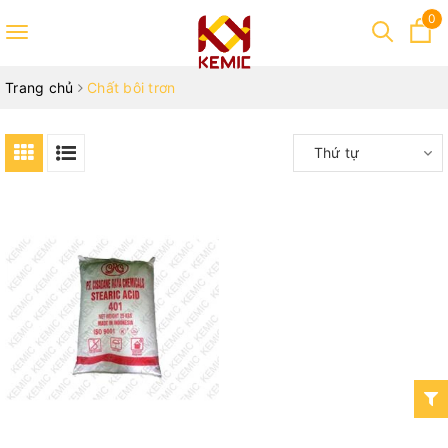
0
Toggle
navigation
Trang chủ
Chất bôi trơn
Thứ tự