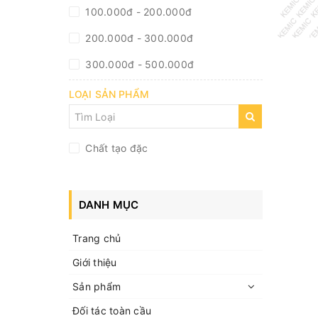
100.000đ - 200.000đ
200.000đ - 300.000đ
300.000đ - 500.000đ
500.000đ - 1.000.000đ
LOẠI SẢN PHẨM
Giá trên 1.000.000đ
Chất tạo đặc
DANH MỤC
Trang chủ
Giới thiệu
Sản phẩm
Đối tác toàn cầu