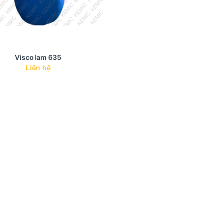
Viscolam 635
Liên hệ