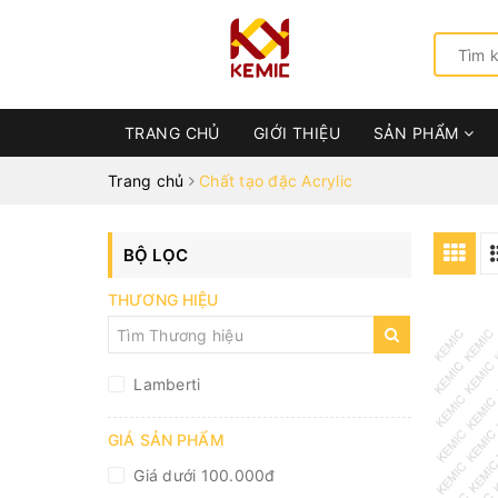
TRANG CHỦ
GIỚI THIỆU
SẢN PHẨM
Trang chủ
Chất tạo đặc Acrylic
BỘ LỌC
THƯƠNG HIỆU
Lamberti
GIÁ SẢN PHẨM
Giá dưới 100.000đ