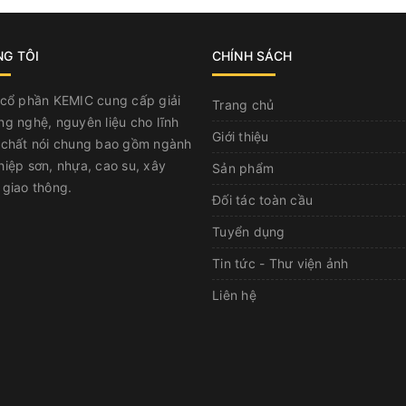
NG TÔI
CHÍNH SÁCH
 cổ phần KEMIC cung cấp giải
Trang chủ
g nghệ, nguyên liệu cho lĩnh
Giới thiệu
 chất nói chung bao gồm ngành
iệp sơn, nhựa, cao su, xây
Sản phẩm
giao thông.
Đối tác toàn cầu
Tuyển dụng
Tin tức - Thư viện ảnh
Liên hệ