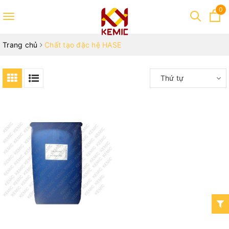
0
Toggle
navigation
Trang chủ
Chất tạo đặc hệ HASE
Thứ tự