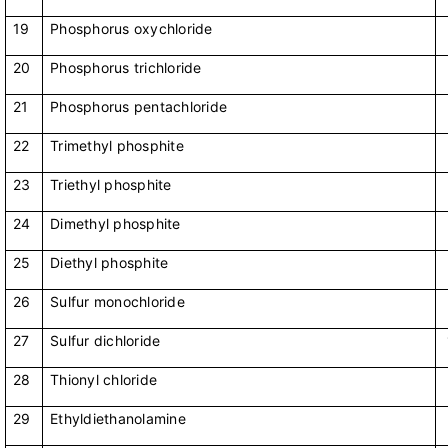
19
Phosphorus oxychloride
20
Phosphorus trichloride
21
Phosphorus pentachloride
22
Trimethyl phosphite
23
Triethyl phosphite
24
Dimethyl phosphite
25
Diethyl phosphite
26
Sulfur monochloride
27
Sulfur dichloride
28
Thionyl chloride
29
Ethyldiethanolamine