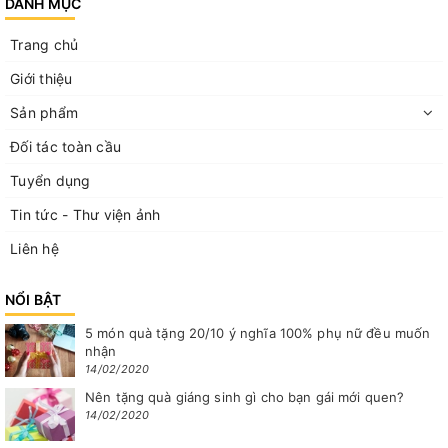
DANH MỤC
Trang chủ
Giới thiệu
Sản phẩm
Đối tác toàn cầu
Tuyển dụng
Tin tức - Thư viện ảnh
Liên hệ
NỔI BẬT
5 món quà tặng 20/10 ý nghĩa 100% phụ nữ đều muốn
nhận
14/02/2020
Nên tặng quà giáng sinh gì cho bạn gái mới quen?
14/02/2020