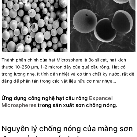
Thành phần chính của hạt Microsphere là Bo silicat, hạt kích
thước 10-250 μm, 1-2 micron dày của quả cầu rỗng. Hạt có
trọng lượng nhẹ, ít tính dẫn nhiệt và có tính chất kỵ nước, rất dễ
dàng để phân tán trong các vật liệu hữu cơ như nhựa…
Ứng dụng công nghệ hạt cầu rỗng
Expancel
Microspheres
trong sản xuất sơn chống nóng.
Nguyên lý chống nóng của màng sơn