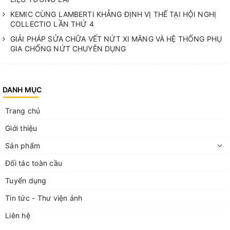
KEMIC CÙNG LAMBERTI KHẲNG ĐỊNH VỊ THẾ TẠI HỘI NGHỊ
COLLECTIO LẦN THỨ 4
GIẢI PHÁP SỬA CHỮA VẾT NỨT XI MĂNG VÀ HỆ THỐNG PHỤ
GIA CHỐNG NỨT CHUYÊN DỤNG
DANH MỤC
Trang chủ
Giới thiệu
Sản phẩm
Đối tác toàn cầu
Tuyển dụng
Tin tức - Thư viện ảnh
Liên hệ