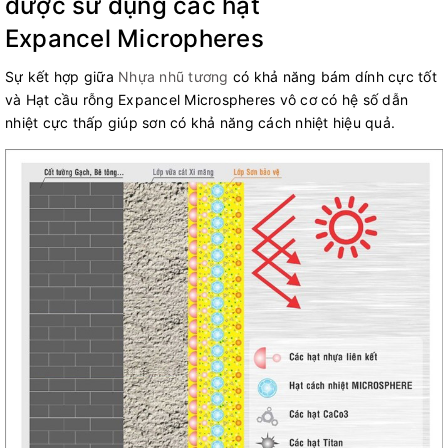
được sử dụng các hạt
Expancel Micropheres
Sự kết hợp giữa
Nhựa nhũ tương
có khả năng bám dính cực tốt
và Hạt cầu rỗng Expancel Microspheres vô cơ có hệ số dẫn
nhiệt cực thấp giúp sơn có khả năng cách nhiệt hiệu quả.